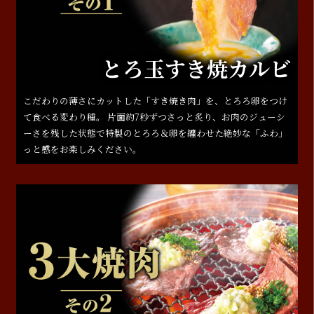
とろ玉すき焼カルビ
こだわりの薄さにカットした「すき焼き肉」を、とろろ卵をつけ
て食べる変わり種。 片面約7秒ずつさっと炙り、お肉のジューシ
ーさを残した状態で特製のとろろ＆卵を纏わせた絶妙な「ふわ」
っと感をお楽しみください。