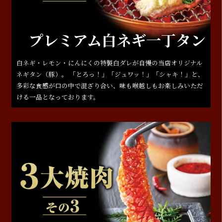
プレミアム白ネギ一丁タン
白ネギ・レモン・にんにくの特製白ダレが自慢の当店オリジナル
ネギタン（豚）。 「とろっ！」「ジュワッ！」「シャキ！」と、
多彩な食感が口の中で混ざり合い、味も喉越しもお楽しみいただ
ける一品となっております。