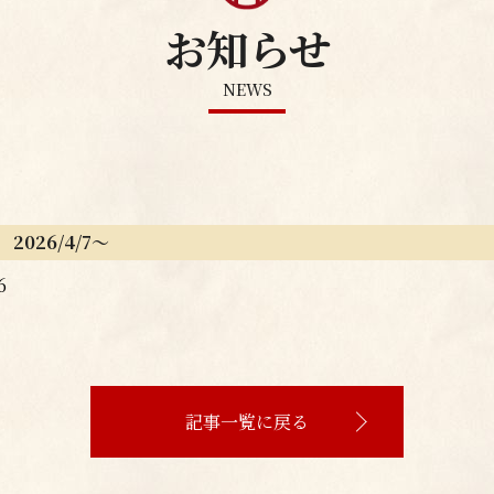
お知らせ
NEWS
2026/4/7～
6
記事一覧に戻る